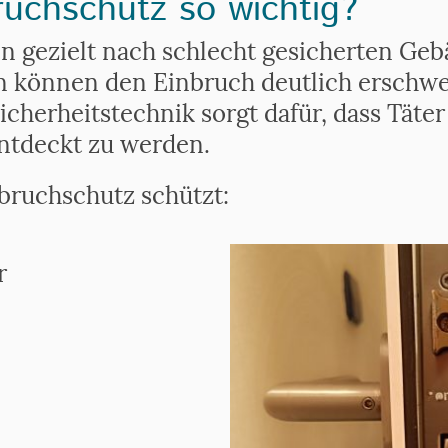
uchschutz so wichtig?
n gezielt nach schlecht gesicherten Geb
 können den Einbruch deutlich erschwe
cherheitstechnik sorgt dafür, dass Täte
entdeckt zu werden.
nbruchschutz schützt:
r