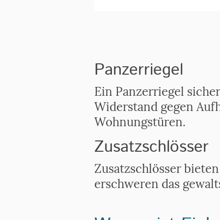
Panzerriegel
Ein Panzerriegel siche
Widerstand gegen Aufhe
Wohnungstüren.
Zusatzschlösser
Zusatzschlösser biete
erschweren das gewalt