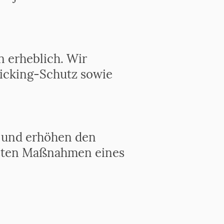
n erheblich. Wir
Picking-Schutz sowie
n und erhöhen den
igsten Maßnahmen eines