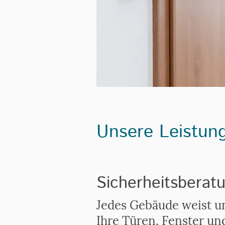
Unsere Leistun
Sicherheitsberat
Jedes Gebäude weist un
Ihre Türen, Fenster un