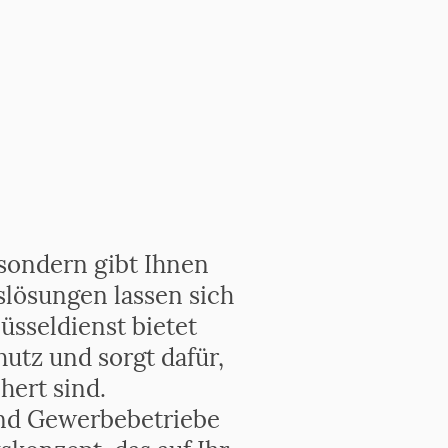
 sondern gibt Ihnen
slösungen lassen sich
üsseldienst bietet
utz und sorgt dafür,
hert sind.
nd Gewerbebetriebe