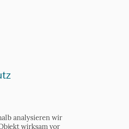
utz
alb analysieren wir
 Objekt wirksam vor