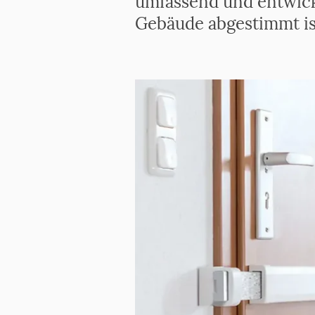
umfassend und entwick
Gebäude abgestimmt is