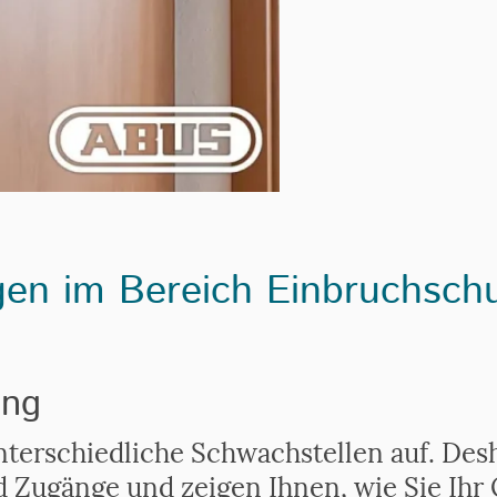
gen im Bereich Einbruchsch
ung
terschiedliche Schwachstellen auf. Desh
d Zugänge und zeigen Ihnen, wie Sie Ihr