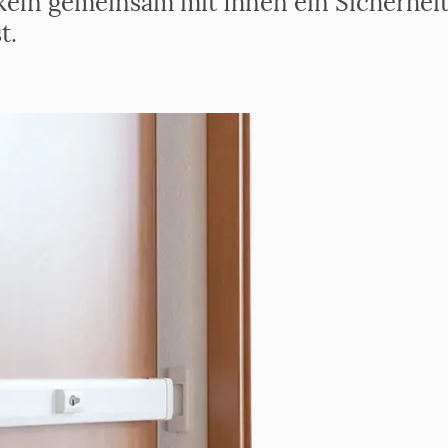
eln gemeinsam mit Ihnen ein Sicherheits
t
.