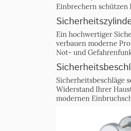
Einbrechern schützen
Sicherheitszylind
Ein hochwertiger Siche
verbauen moderne Profi
Not- und Gefahrenfunk
Sicherheitsbesch
Sicherheitsbeschläge s
Widerstand Ihrer Haus
modernen Einbruchsch