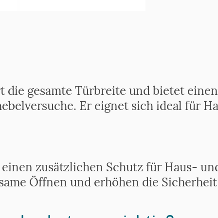
rt die gesamte Türbreite und bietet ein
belversuche. Er eignet sich ideal für H
n einen zusätzlichen Schutz für Haus- u
same Öffnen und erhöhen die Sicherheit 