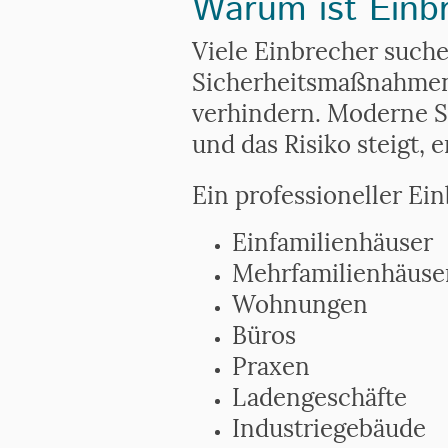
Warum ist Einbr
Viele Einbrecher suche
Sicherheitsmaßnahmen
verhindern. Moderne Si
und das Risiko steigt, 
Ein professioneller Ei
Einfamilienhäuser
Mehrfamilienhäuse
Wohnungen
Büros
Praxen
Ladengeschäfte
Industriegebäude