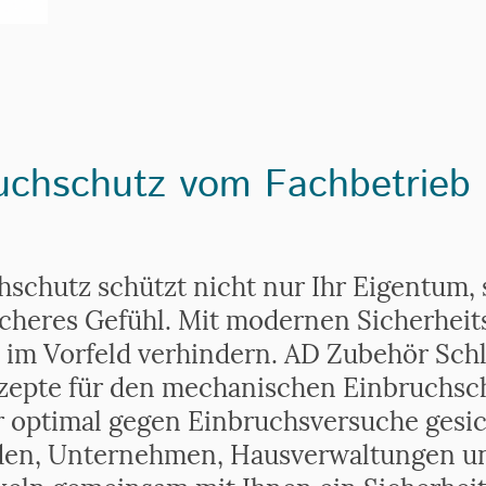
ruchschutz vom Fachbetrieb
schutz schützt nicht nur Ihr Eigentum,
sicheres Gefühl. Mit modernen Sicherheit
s im Vorfeld verhindern. AD Zubehör Schl
zepte für den mechanischen Einbruchsch
 optimal gegen Einbruchsversuche gesic
nden, Unternehmen, Hausverwaltungen u