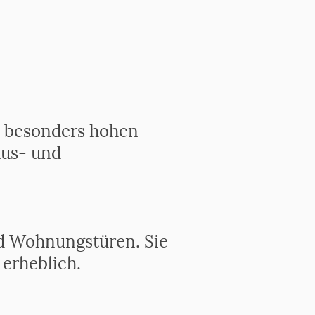
en besonders hohen
aus- und
nd Wohnungstüren. Sie
erheblich.