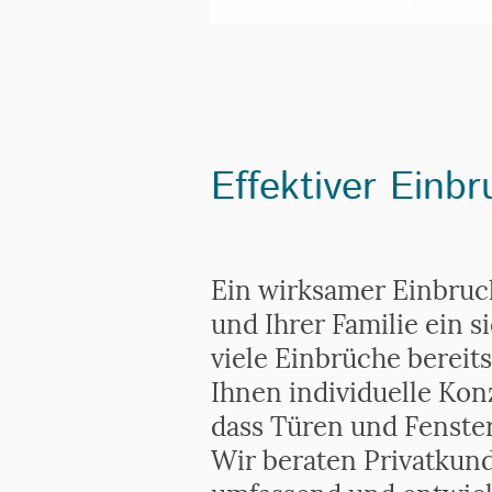
Effektiver Einb
Ein wirksamer Einbruch
und Ihrer Familie ein 
viele Einbrüche bereit
Ihnen individuelle Kon
dass Türen und Fenster
Wir beraten Privatku