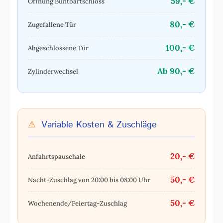
59,- €
Öffnung Buntbartschloss
80,- €
Zugefallene Tür
100,- €
Abgeschlossene Tür
Ab 90,- €
Zylinderwechsel
⚠
Variable Kosten & Zuschläge
20,- €
Anfahrtspauschale
50,- €
Nacht-Zuschlag von 20:00 bis 08:00 Uhr
50,- €
Wochenende/Feiertag-Zuschlag